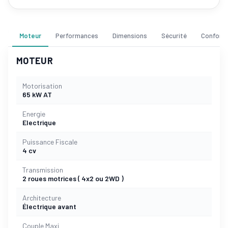
Moteur
Performances
Dimensions
Sécurité
Confort
MOTEUR
Motorisation
65 kW AT
Energie
Electrique
Puissance Fiscale
4 cv
Transmission
2 roues motrices ( 4x2 ou 2WD )
Architecture
Électrique avant
Couple Maxi