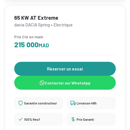
65 KW AT Extreme
dacia DACIA Spring • Electrique
Prix Clé en main
215 000
MAD
Réserver un essai
Contacter sur WhatsApp
Garantie constructeur
Livraison 48h
100% Neuf
Prix Garanti