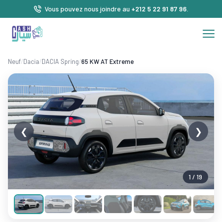
Vous pouvez nous joindre au
+212 5 22 91 87 96
.
Neuf
/
Dacia
/
DACIA Spring
/
65 KW AT Extreme
❮
❯
1 / 19