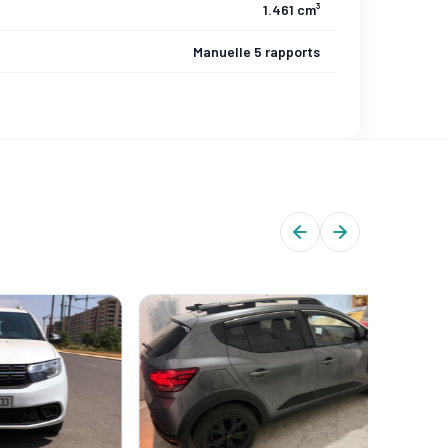
1.461 cm³
Manuelle 5 rapports
CERTIFIÉ