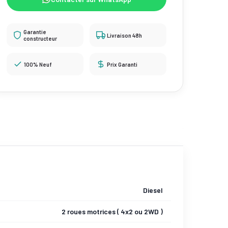
Garantie
Livraison 48h
constructeur
100% Neuf
Prix Garanti
Diesel
2 roues motrices ( 4x2 ou 2WD )