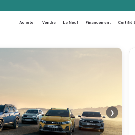
Acheter
Vendre
Le Neuf
Financement
Certifié
❯