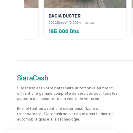
DACIA DUSTER
DACIA
2022
Diesel
110.001 km
manual
2025
Die
165.000 Dhs
215.0
SiaraCash
Siaracash est votre partenaire automobile au Maroc,
offrant une gamme complète de services pour tous les
aspects de l'achat et de la vente de voitures.
En mettant en avant une expérience fiable et
transparente, Siaracash se distingue dans l'industrie
automobile grâce à la technologie.