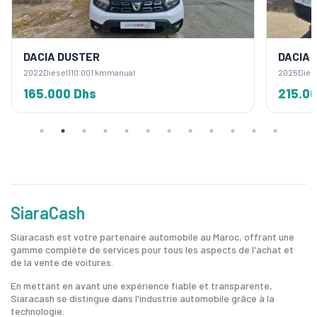
DACIA DUSTER
DACIA 
2022
Diesel
110.001 km
manual
2025
Dies
165.000 Dhs
215.0
SiaraCash
Siaracash est votre partenaire automobile au Maroc, offrant une
gamme complète de services pour tous les aspects de l'achat et
de la vente de voitures.
En mettant en avant une expérience fiable et transparente,
Siaracash se distingue dans l'industrie automobile grâce à la
technologie.