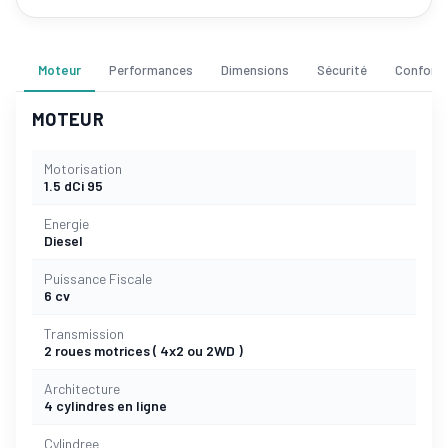
Moteur
Performances
Dimensions
Sécurité
Confort
MOTEUR
Motorisation
1.5 dCi 95
Energie
Diesel
Puissance Fiscale
6 cv
Transmission
2 roues motrices ( 4x2 ou 2WD )
Architecture
4 cylindres en ligne
Cylindree