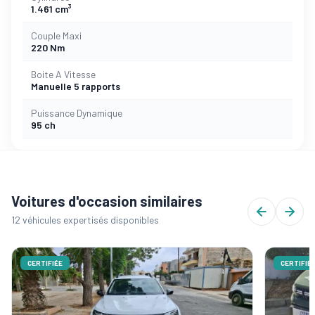
1.461 cm³
Couple Maxi
220 Nm
Boite A Vitesse
Manuelle 5 rapports
Puissance Dynamique
95 ch
Voitures d'occasion similaires
12 véhicules expertisés disponibles
CERTIFIÉE
CERTIFIÉ