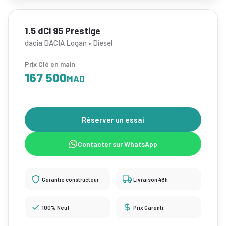
1.5 dCi 95 Prestige
dacia DACIA Logan • Diesel
Prix Clé en main
167 500
MAD
Réserver un essai
Contacter sur WhatsApp
Garantie constructeur
Livraison 48h
100% Neuf
Prix Garanti