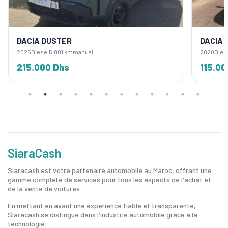
DACIA DUSTER
DACIA
2025
Diesel
5.001 km
manual
2020
Dies
215.000 Dhs
115.00
SiaraCash
Siaracash est votre partenaire automobile au Maroc, offrant une
gamme complète de services pour tous les aspects de l'achat et
de la vente de voitures.
En mettant en avant une expérience fiable et transparente,
Siaracash se distingue dans l'industrie automobile grâce à la
technologie.