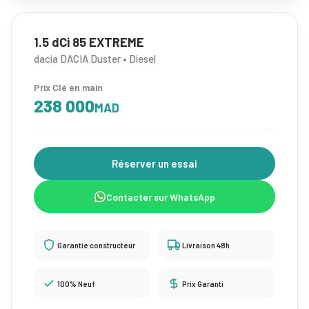
1.5 dCi 85 EXTREME
dacia DACIA Duster • Diesel
Prix Clé en main
238 000
MAD
Réserver un essai
Contacter sur WhatsApp
Garantie constructeur
Livraison 48h
100% Neuf
Prix Garanti