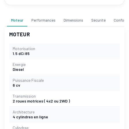
Moteur
Performances
Dimensions
Sécurité
Confort
MOTEUR
Motorisation
1.5 dCi 85
Energie
Diesel
Puissance Fiscale
6 cv
Transmission
2 roues motrices ( 4x2 ou 2WD )
Architecture
4 cylindres en ligne
Cylindree