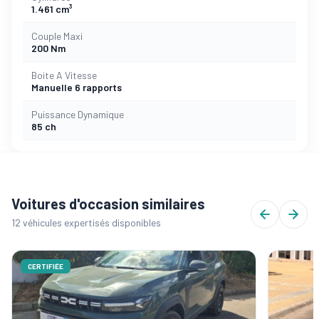
1.461 cm³
Couple Maxi
200 Nm
Boite A Vitesse
Manuelle 6 rapports
Puissance Dynamique
85 ch
Voitures d'occasion similaires
12 véhicules expertisés disponibles
CERTIFIÉE