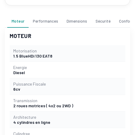
Moteur
Performances
Dimensions
Sécurité
Confort
MOTEUR
Motorisation
1.5 BlueHDi 130 EAT8
Energie
Diesel
Puissance Fiscale
6cv
Transmission
2 roues motrices ( 4x2 ou 2WD )
Architecture
4 cylindres en ligne
Cylindree