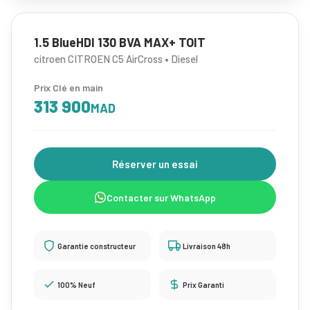
1.5 BlueHDI 130 BVA MAX+ TOIT
citroen CITROEN C5 AirCross • Diesel
Prix Clé en main
313 900
MAD
Réserver un essai
Contacter sur WhatsApp
Garantie constructeur
Livraison 48h
100% Neuf
Prix Garanti