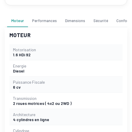
Moteur
Performances
Dimensions
Sécurité
Confort
MOTEUR
Motorisation
1.6 HDi 92
Energie
Diesel
Puissance Fiscale
6 cv
Transmission
2 roues motrices ( 4x2 ou 2WD )
Architecture
4 cylindres en ligne
Cylindree