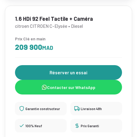
1.6 HDi 92 Feel Tactile + Caméra
citroen CITROEN C-Elysée • Diesel
Prix Clé en main
209 900
MAD
Réserver un essai
Contacter sur WhatsApp
Garantie constructeur
Livraison 48h
100% Neuf
Prix Garanti