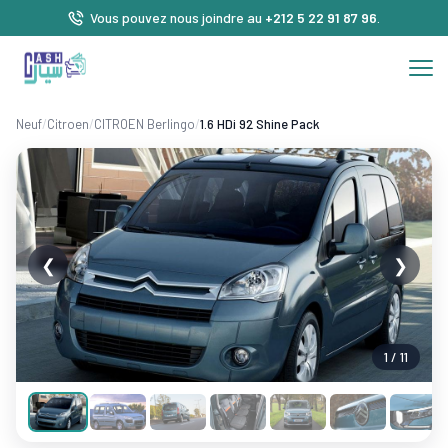
Vous pouvez nous joindre au
+212 5 22 91 87 96
.
Neuf
/
Citroen
/
CITROEN Berlingo
/
1.6 HDi 92 Shine Pack
❮
❯
1 / 11