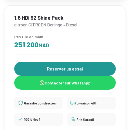
1.6 HDi 92 Shine Pack
citroen CITROEN Berlingo • Diesel
Prix Clé en main
251 200
MAD
Réserver un essai
Contacter sur WhatsApp
Garantie constructeur
Livraison 48h
100% Neuf
Prix Garanti