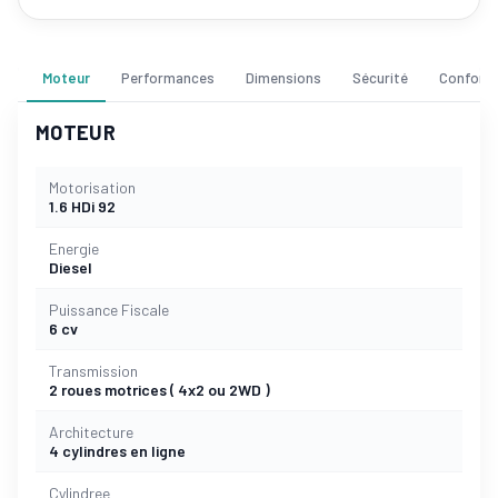
Moteur
Performances
Dimensions
Sécurité
Confort
MOTEUR
Motorisation
1.6 HDi 92
Energie
Diesel
Puissance Fiscale
6 cv
Transmission
2 roues motrices ( 4x2 ou 2WD )
Architecture
4 cylindres en ligne
Cylindree