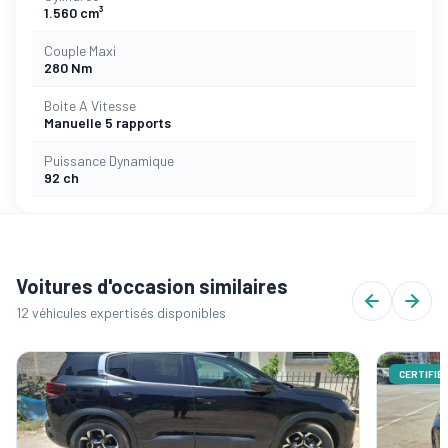
1.560 cm³
Couple Maxi
280 Nm
Boite A Vitesse
Manuelle 5 rapports
Puissance Dynamique
92 ch
Voitures d'occasion similaires
12 véhicules expertisés disponibles
CERTIFIÉ