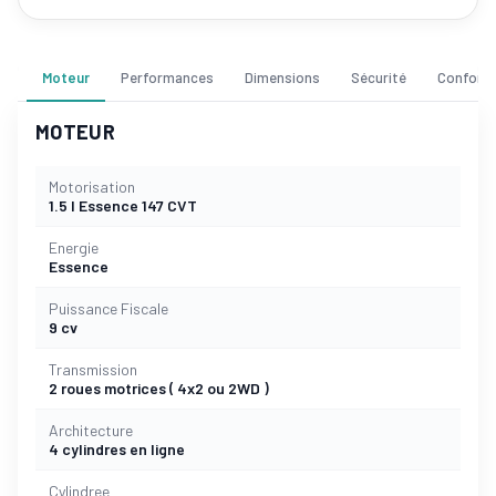
Moteur
Performances
Dimensions
Sécurité
Confort
MOTEUR
Motorisation
1.5 l Essence 147 CVT
Energie
Essence
Puissance Fiscale
9 cv
Transmission
2 roues motrices ( 4x2 ou 2WD )
Architecture
4 cylindres en ligne
Cylindree