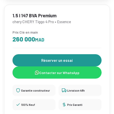
1.5 l 147 BVA Premium
chery CHERY Tiggo 4 Pro • Essence
Prix Clé en main
260 000
MAD
Réserver un essai
Contacter sur WhatsApp
Garantie constructeur
Livraison 48h
100% Neuf
Prix Garanti