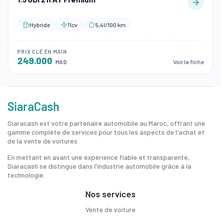
Hybride
11cv
5,4l/100 km
PRIX CLÉ EN MAIN
249.000
Voir la fiche
MAD
SiaraCash
Siaracash est votre partenaire automobile au Maroc, offrant une
gamme complète de services pour tous les aspects de l'achat et
de la vente de voitures.
En mettant en avant une expérience fiable et transparente,
Siaracash se distingue dans l'industrie automobile grâce à la
technologie.
Nos services
Vente de voiture