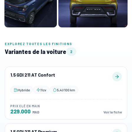
EXPLOREZ TOUTES LES FINITIONS
Variantes de la voiture
2
1.5 GDI 211 AT Confort
Hybride
11cv
5,4l/100 km
PRIX CLÉ EN MAIN
229.000
Voir la fiche
MAD
1.5 GDI 211 AT Premium