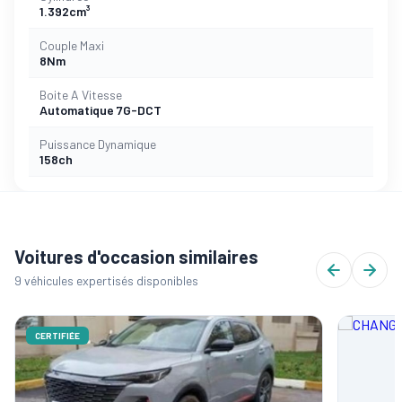
1.392cm³
Couple Maxi
8Nm
Boite A Vitesse
Automatique 7G-DCT
Puissance Dynamique
158ch
Voitures d'occasion similaires
9 véhicules expertisés disponibles
CERTIFIÉE