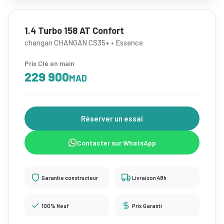
1.4 Turbo 158 AT Confort
changan CHANGAN CS35+ • Essence
Prix Clé en main
229 900
MAD
Réserver un essai
Contacter sur WhatsApp
Garantie constructeur
Livraison 48h
100% Neuf
Prix Garanti