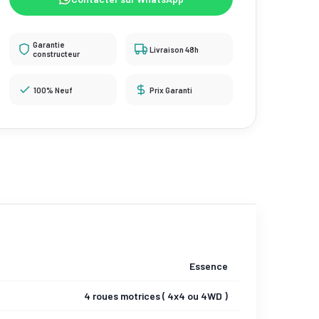
Garantie
Livraison 48h
constructeur
100% Neuf
Prix Garanti
Essence
4 roues motrices ( 4x4 ou 4WD )