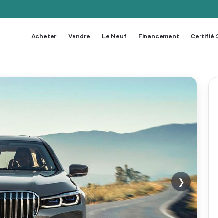
Acheter
Vendre
Le Neuf
Financement
Certifié
❯