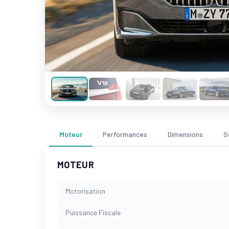
Moteur
Performances
Dimensions
S
MOTEUR
Motorisation
Puissance Fiscale