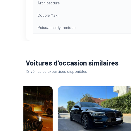
Architecture
Couple Maxi
Puissance Dynamique
Voitures d'occasion similaires
12 véhicules expertisés disponibles