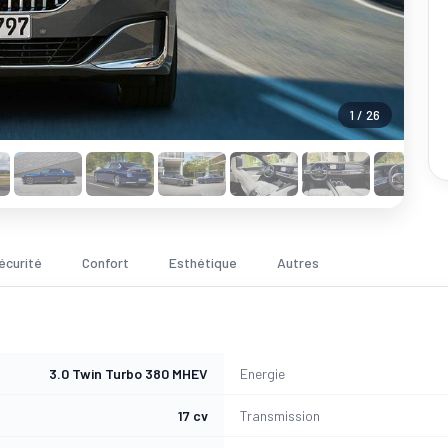
1 / 26
écurité
Confort
Esthétique
Autres
3.0 Twin Turbo 380 MHEV
Energie
17 cv
Transmission