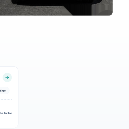
00 km
 la fiche