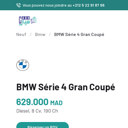
Vous pouvez nous joindre au
+212 5 22 91 87 96
.
Neuf
/
Bmw
/
BMW Série 4 Gran Coupé
BMW Série 4 Gran Coupé
629.000
MAD
Diesel, 8 Cv, 190 Ch
Réserver un RDV