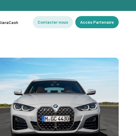
Contacter nous
Accès Partenaire
 SiaraCash