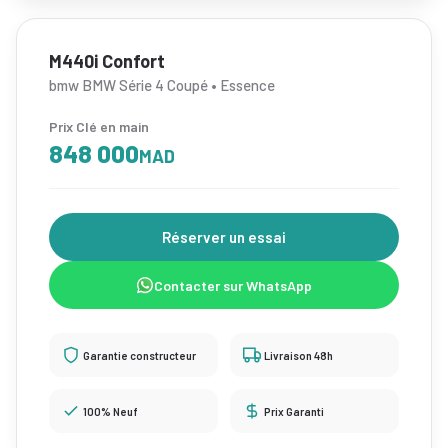
M440i Confort
bmw BMW Série 4 Coupé • Essence
Prix Clé en main
848 000
MAD
Réserver un essai
Contacter sur WhatsApp
Garantie constructeur
Livraison 48h
100% Neuf
Prix Garanti