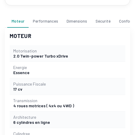
Moteur
Performances
Dimensions
Sécurité
Confort
MOTEUR
Motorisation
2.0 Twin-power Turbo xDrive
Energie
Essence
Puissance Fiscale
17 cv
Transmission
4 roues motrices ( 4x4 ou 4WD )
Architecture
6 cylindres en ligne
Cylindree