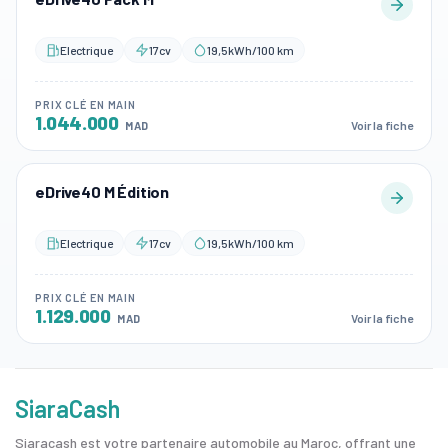
Electrique
17cv
19,5kWh/100 km
PRIX CLÉ EN MAIN
1.044.000
Voir la fiche
MAD
eDrive40 M Édition
Electrique
17cv
19,5kWh/100 km
PRIX CLÉ EN MAIN
1.129.000
Voir la fiche
MAD
SiaraCash
Siaracash est votre partenaire automobile au Maroc, offrant une