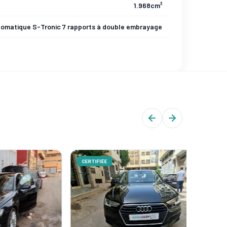
1.968cm³
omatique S-Tronic 7 rapports à double embrayage
CERTIFIÉE
CERTIFIÉ