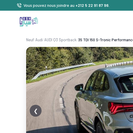
Vous pouvez nous joindre au
+212 5 22 91 87 96
.
Neuf
/
Audi
/
AUDI Q3 Sportback
/
35 TDI 150 S-Tronic Performanc
❮