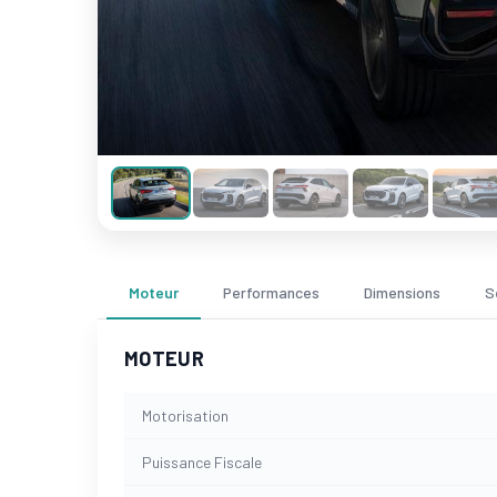
Moteur
Performances
Dimensions
S
MOTEUR
Motorisation
Puissance Fiscale