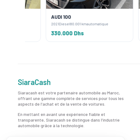
AUDI 100
AUDI 
2021
Diesel
80.001 km
automatique
2016
Die
330.000 Dhs
245.
SiaraCash
Siaracash est votre partenaire automobile au Maroc,
offrant une gamme complète de services pour tous les
aspects de l'achat et de la vente de voitures.
En mettant en avant une expérience fiable et
transparente, Siaracash se distingue dans l'industrie
automobile grâce à la technologie.