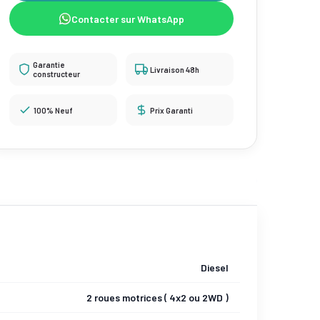
Contacter sur WhatsApp
Garantie
Livraison 48h
constructeur
100% Neuf
Prix Garanti
Diesel
2 roues motrices ( 4x2 ou 2WD )