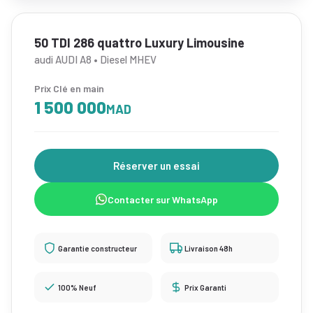
50 TDI 286 quattro Luxury Limousine
audi AUDI A8 • Diesel MHEV
Prix Clé en main
1 500 000
MAD
Réserver un essai
Contacter sur WhatsApp
Garantie constructeur
Livraison 48h
100% Neuf
Prix Garanti