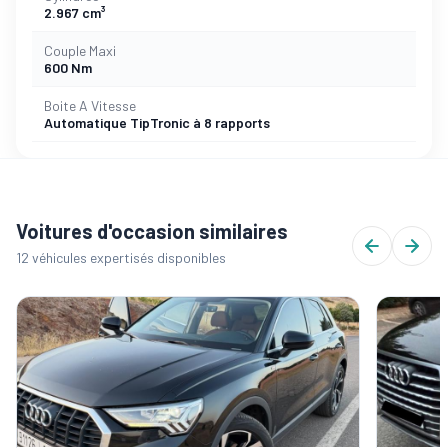
2.967 cm³
Couple Maxi
600 Nm
Boite A Vitesse
Automatique TipTronic à 8 rapports
Voitures d'occasion similaires
12 véhicules expertisés disponibles