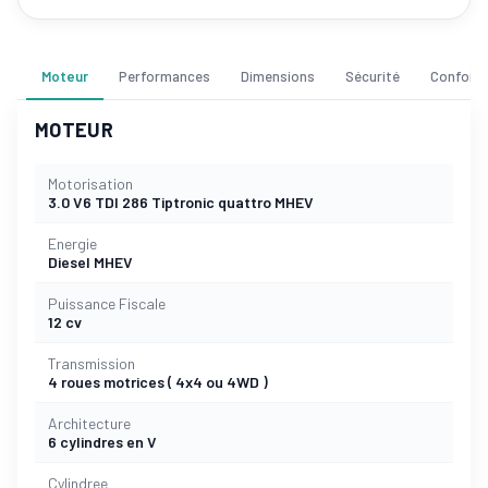
Moteur
Performances
Dimensions
Sécurité
Confort
MOTEUR
Motorisation
3.0 V6 TDI 286 Tiptronic quattro MHEV
Energie
Diesel MHEV
Puissance Fiscale
12 cv
Transmission
4 roues motrices ( 4x4 ou 4WD )
Architecture
6 cylindres en V
Cylindree