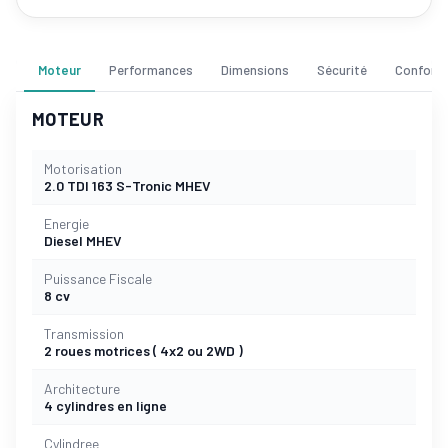
Moteur
Performances
Dimensions
Sécurité
Confort
MOTEUR
Motorisation
2.0 TDI 163 S-Tronic MHEV
Energie
Diesel MHEV
Puissance Fiscale
8 cv
Transmission
2 roues motrices ( 4x2 ou 2WD )
Architecture
4 cylindres en ligne
Cylindree