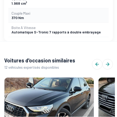
1.968 cm³
Couple Maxi
370 Nm
Boite A Vitesse
Automatique S-Tronic 7 rapports à double embrayage
Voitures d'occasion similaires
12 véhicules expertisés disponibles