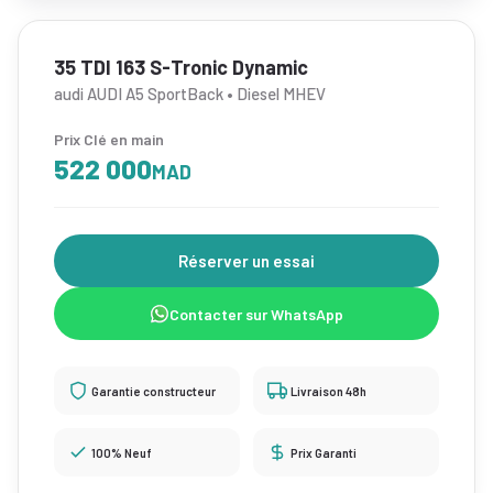
35 TDI 163 S-Tronic Dynamic
audi AUDI A5 SportBack • Diesel MHEV
Prix Clé en main
522 000
MAD
Réserver un essai
Contacter sur WhatsApp
Garantie constructeur
Livraison 48h
100% Neuf
Prix Garanti