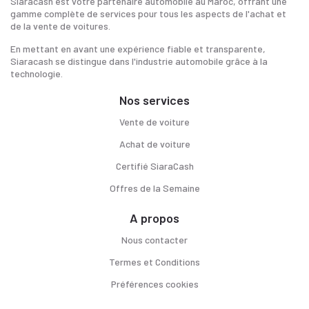
Siaracash est votre partenaire automobile au Maroc, offrant une
gamme complète de services pour tous les aspects de l'achat et
de la vente de voitures.
En mettant en avant une expérience fiable et transparente,
Siaracash se distingue dans l'industrie automobile grâce à la
technologie.
Nos services
Vente de voiture
Achat de voiture
Certifié SiaraCash
Offres de la Semaine
A propos
Nous contacter
Termes et Conditions
Préférences cookies