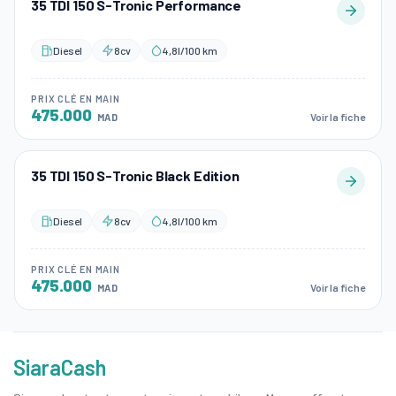
35 TDI 150 S-Tronic Performance
Diesel
8cv
4,8l/100 km
PRIX CLÉ EN MAIN
475.000
Voir la fiche
MAD
35 TDI 150 S-Tronic Black Edition
Diesel
8cv
4,8l/100 km
PRIX CLÉ EN MAIN
475.000
Voir la fiche
MAD
SiaraCash