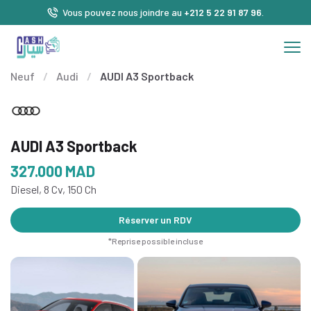
Vous pouvez nous joindre au
+212 5 22 91 87 96
.
Neuf
/
Audi
/
AUDI A3 Sportback
AUDI A3 Sportback
327.000
MAD
Diesel, 8 Cv, 150 Ch
Réserver un RDV
*Reprise possible incluse