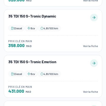
Voir la fiche
MAD
35 TDI 150 S-Tronic Dynamic
Diesel
8cv
4,8l/100 km
PRIX CLÉ EN MAIN
358.000
Voir la fiche
MAD
35 TDI 150 S-Tronic Emotion
Diesel
8cv
4,8l/100 km
PRIX CLÉ EN MAIN
431.000
Voir la fiche
MAD