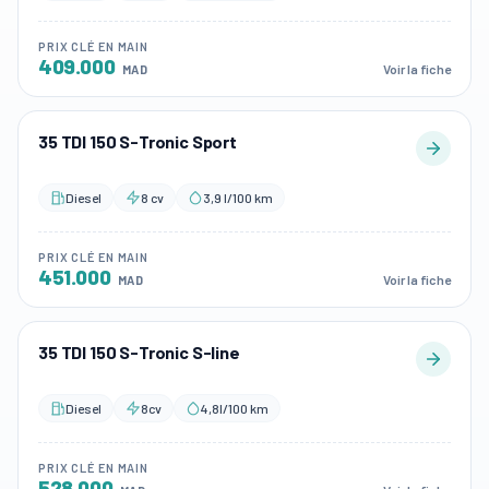
PRIX CLÉ EN MAIN
409.000
Voir la fiche
MAD
35 TDI 150 S-Tronic Sport
Diesel
8 cv
3,9 l/100 km
PRIX CLÉ EN MAIN
451.000
Voir la fiche
MAD
35 TDI 150 S-Tronic S-line
Diesel
8cv
4,8l/100 km
PRIX CLÉ EN MAIN
528.000