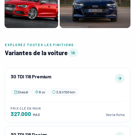
EXPLOREZ TOUTES LES FINITIONS
Variantes de la voiture
10
30 TDI 116 Premium
Diesel
8 cv
3,9 l/100 km
PRIX CLÉ EN MAIN
327.000
Voir la fiche
MAD
30 TDI 116 Design