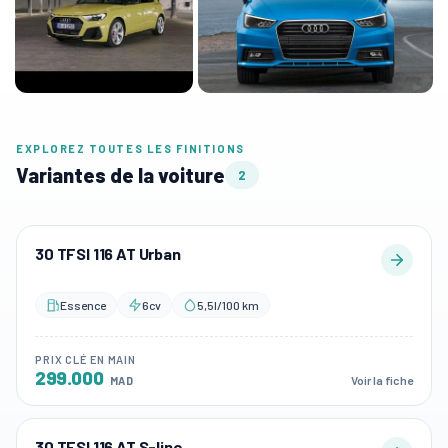
EXPLOREZ TOUTES LES FINITIONS
Variantes de la voiture
2
30 TFSI 116 AT Urban
Essence
6cv
5,5l/100 km
PRIX CLÉ EN MAIN
299.000
Voir la fiche
MAD
30 TFSI 116 AT S-line