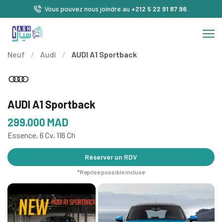
Vous pouvez nous joindre au
+212 5 22 91 87 96
.
Neuf
/
Audi
/
AUDI A1 Sportback
AUDI A1 Sportback
299.000
MAD
Essence, 6 Cv, 116 Ch
Réserver un RDV
*Reprise possible incluse