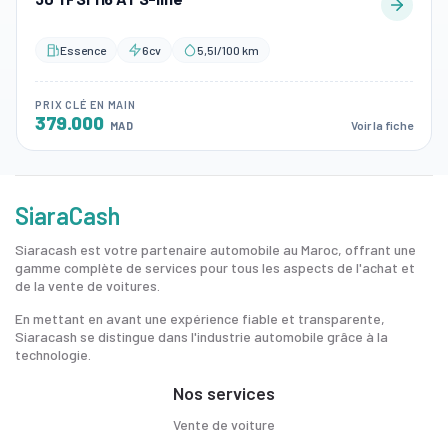
Essence
6cv
5,5l/100 km
PRIX CLÉ EN MAIN
379.000
Voir la fiche
MAD
SiaraCash
Siaracash est votre partenaire automobile au Maroc, offrant une
gamme complète de services pour tous les aspects de l'achat et
de la vente de voitures.
En mettant en avant une expérience fiable et transparente,
Siaracash se distingue dans l'industrie automobile grâce à la
technologie.
Nos services
Vente de voiture