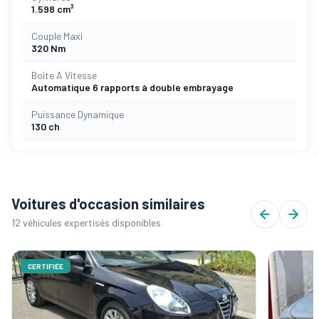
1.598 cm³
Couple Maxi
320 Nm
Boite A Vitesse
Automatique 6 rapports à double embrayage
Puissance Dynamique
130 ch
Voitures d'occasion similaires
12 véhicules expertisés disponibles
CERTIFIÉE