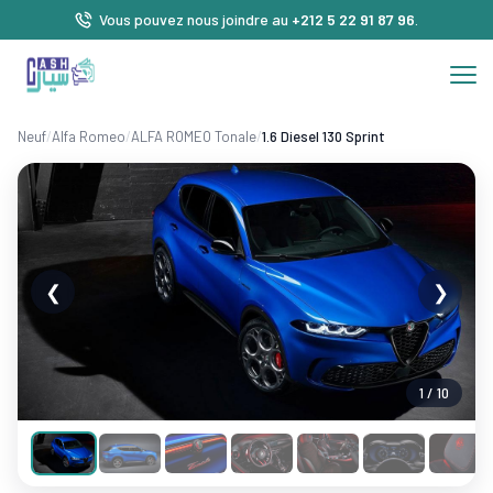
Vous pouvez nous joindre au
+212 5 22 91 87 96
.
Neuf
/
Alfa Romeo
/
ALFA ROMEO Tonale
/
1.6 Diesel 130 Sprint
❮
❯
1 / 10