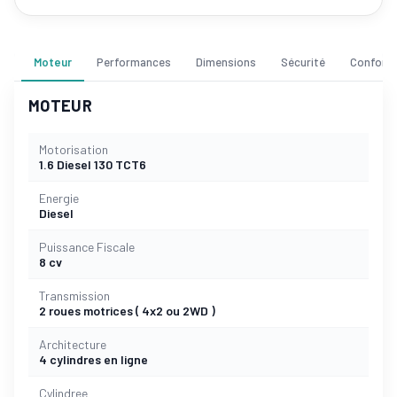
Moteur
Performances
Dimensions
Sécurité
Confort
MOTEUR
Motorisation
1.6 Diesel 130 TCT6
Energie
Diesel
Puissance Fiscale
8 cv
Transmission
2 roues motrices ( 4x2 ou 2WD )
Architecture
4 cylindres en ligne
Cylindree