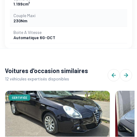
1.199cm³
Couple Maxi
230Nm
Boite A Vitesse
Automatique 6G-DCT
Voitures d'occasion similaires
12 véhicules expertisés disponibles
CERTIFIÉE