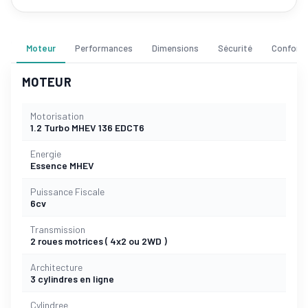
Moteur
Performances
Dimensions
Sécurité
Confort
MOTEUR
Motorisation
1.2 Turbo MHEV 136 EDCT6
Energie
Essence MHEV
Puissance Fiscale
6cv
Transmission
2 roues motrices ( 4x2 ou 2WD )
Architecture
3 cylindres en ligne
Cylindree