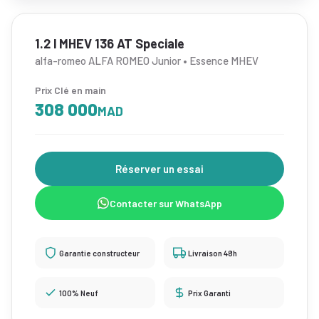
1.2 l MHEV 136 AT Speciale
alfa-romeo ALFA ROMEO Junior • Essence MHEV
Prix Clé en main
308 000
MAD
Réserver un essai
Contacter sur WhatsApp
Garantie constructeur
Livraison 48h
100% Neuf
Prix Garanti