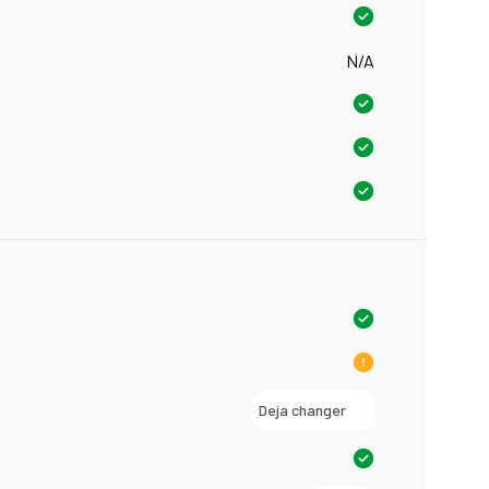
N/A
Deja changer