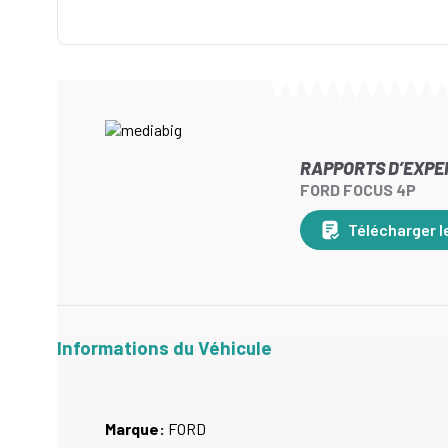
RAPPORTS D’EXPE
FORD FOCUS 4P
Télécharger l
Informations du Véhicule
Marque:
FORD