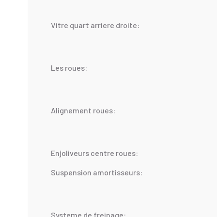
Vitre quart arriere droite:
Les roues:
Alignement roues:
Enjoliveurs centre roues:
Suspension amortisseurs:
Systeme de freinage: