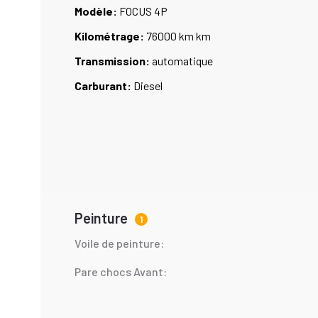
Modèle:
FOCUS 4P
Kilométrage:
76000 km km
Transmission:
automatique
Carburant:
Diesel
Peinture
1
Voile de peinture:
Pare chocs Avant: