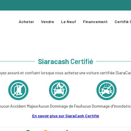
Acheter
Vendre
Le Neuf
Financement
Certifié
Siaracash
Certifié
yez assuré et confiant lorsque vous achetez une voiture certifiée SiaraCa
Aucun Accident Majeur
Aucun Dommage de Feu
Aucun Dommage d'Inondatio
En savoir plus sur SiaraCash Certifié