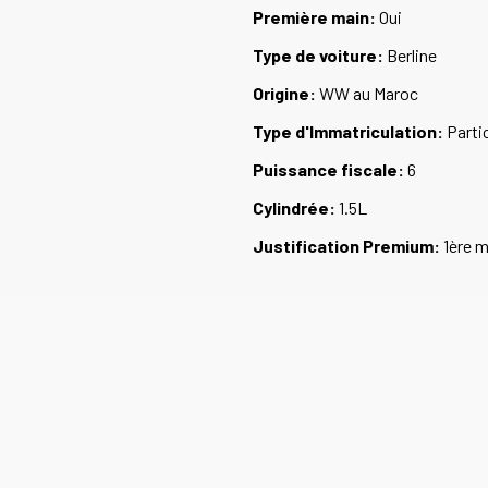
Première main:
Oui
Type de voiture:
Berline
Origine:
WW au Maroc
Type d'Immatriculation:
Partic
Puissance fiscale:
6
Cylindrée:
1.5L
Justification Premium:
1ère m