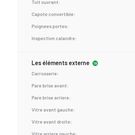
Toit ouvrant:
Capote convertible:
Poignees portes:
Inspection calandre:
Les éléments externe
16
Carrosserie:
Pare brise avant:
Pare brise arriere:
Vitre avant gauche:
Vitre avant droite:
Vitre arriere gauche: