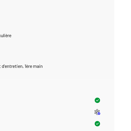
ulière
 d'entretien, 1ère main