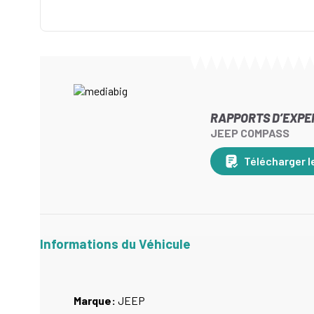
RAPPORTS D’EXPE
JEEP COMPASS
Télécharger l
Informations du Véhicule
Marque:
JEEP