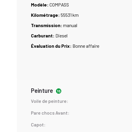
Modèle:
COMPASS
Kilométrage:
55531 km
Transmission:
manual
Carburant:
Diesel
Évaluation du Prix:
Bonne affaire
Peinture
16
Voile de peinture:
Pare chocs Avant:
Capot: