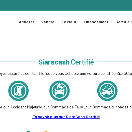
Acheter
Vendre
Le Neuf
Financement
Certifié
Siaracash
Certifié
yez assuré et confiant lorsque vous achetez une voiture certifiée SiaraCa
Aucun Accident Majeur
Aucun Dommage de Feu
Aucun Dommage d'Inondatio
En savoir plus sur SiaraCash Certifié