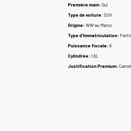
Première main:
Oui
Type de voiture:
SUV
Origine:
WW au Maroc
Type d'Immatriculation:
Partic
Puissance fiscale:
6
Cylindrée:
1.6L
Justification Premium:
Carnet