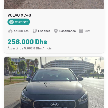
VOLVO XC40
CERTIFIÉE
43000 Km
Essence
Casablanca
2021
258.000 Dhs
À partir de 5.687.6 Dhs / mois