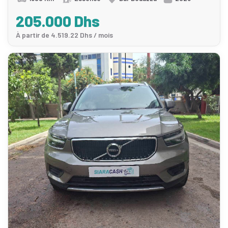
205.000 Dhs
À partir de 4.519.22 Dhs / mois