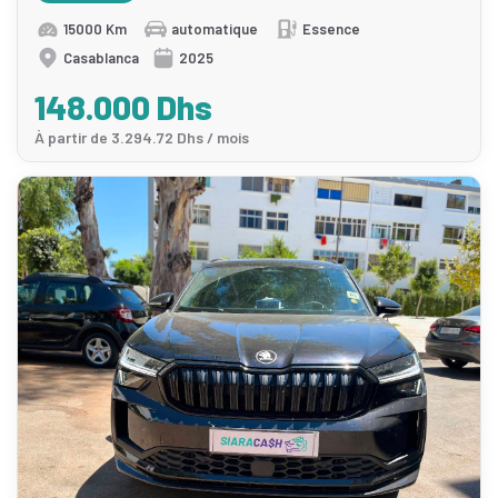
15000 Km
automatique
Essence
Casablanca
2025
148.000 Dhs
À partir de 3.294.72 Dhs / mois