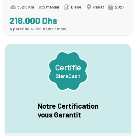
35219 Km
manual
Diesel
Rabat
2021
218.000 Dhs
À partir de 4.805.8 Dhs / mois
Certifié
SiaraCash
Notre Certification
vous Garantit