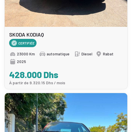
SKODA KODIAQ
CERTIFIÉE
23000 Km
automatique
Diesel
Rabat
2025
428.000 Dhs
À partir de 9.320.15 Dhs / mois