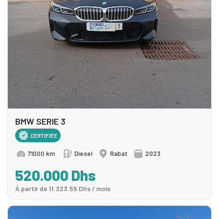
BMW SERIE 3
CERTIFIÉE
71000 km
Diesel
Rabat
2023
520.000 Dhs
À partir de 11.323.55 Dhs / mois