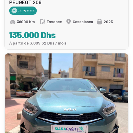
PEUGEOT 208
CERTIFIÉE
39000 Km
Essence
Casablanca
2023
135.000 Dhs
À partir de 3.005.32 Dhs / mois