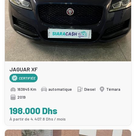
JAGUAR XF
CERTIFIÉE
163845 Km
automatique
Diesel
Témara
2019
198.000 Dhs
À partir de 4.407.8 Dhs / mois