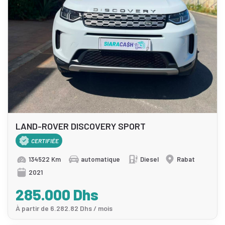
LAND-ROVER DISCOVERY SPORT
CERTIFIÉE
134522 Km
automatique
Diesel
Rabat
2021
285.000 Dhs
À partir de 6.282.82 Dhs / mois