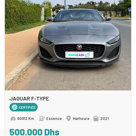
JAGUAR F-TYPE
CERTIFIÉE
60913 Km
Essence
Harhoura
2021
500.000 Dhs