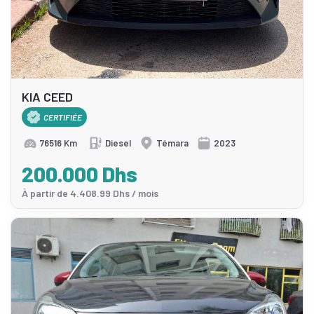
KIA CEED
CERTIFIÉE
76516 Km
Diesel
Témara
2023
200.000 Dhs
À partir de 4.408.99 Dhs / mois