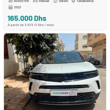
62000 Km
manual
Diesel
Casablanca
2021
165.000 Dhs
À partir de 3.673.17 Dhs / mois