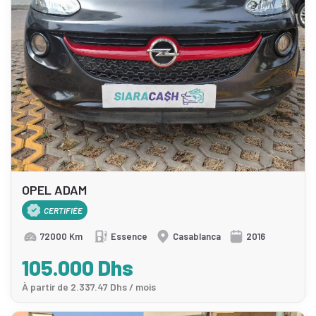
OPEL ADAM
CERTIFIÉE
72000 Km
Essence
Casablanca
2016
105.000 Dhs
À partir de 2.337.47 Dhs / mois