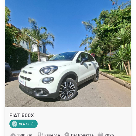
FIAT 500X
CERTIFIÉE
1500 Km
Essence
Dar Bouazza
2025