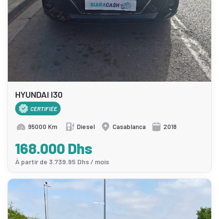
HYUNDAI I30
CERTIFIÉE
95000 Km
Diesel
Casablanca
2018
168.000 Dhs
À partir de 3.739.95 Dhs / mois