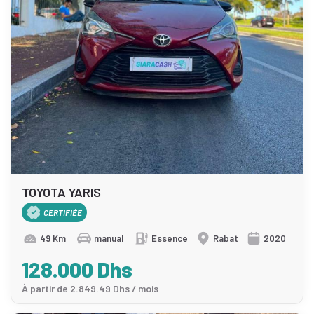
TOYOTA YARIS
CERTIFIÉE
49 Km
manual
Essence
Rabat
2020
128.000 Dhs
À partir de 2.849.49 Dhs / mois