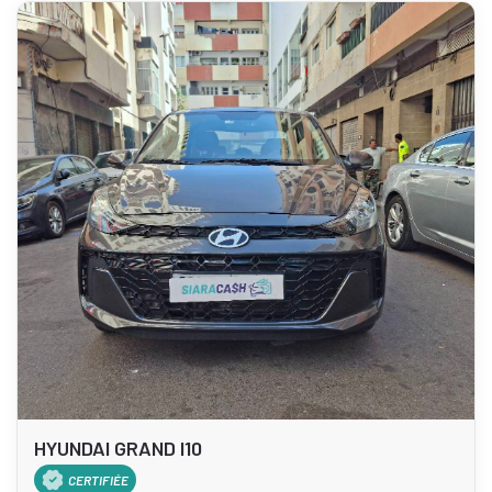
HYUNDAI GRAND I10
CERTIFIÉE