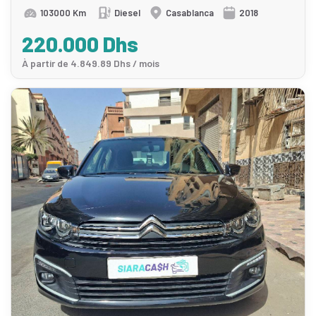
103000 Km
Diesel
Casablanca
2018
220.000 Dhs
À partir de 4.849.89 Dhs / mois