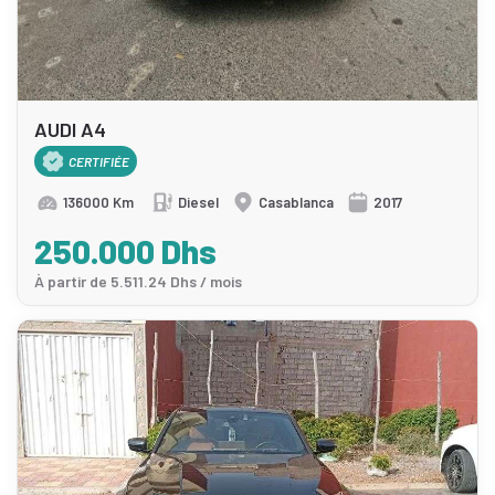
AUDI A4
CERTIFIÉE
136000 Km
Diesel
Casablanca
2017
250.000 Dhs
À partir de 5.511.24 Dhs / mois