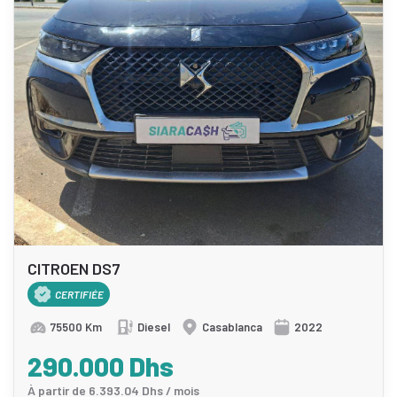
CITROEN DS7
CERTIFIÉE
75500 Km
Diesel
Casablanca
2022
290.000 Dhs
À partir de 6.393.04 Dhs / mois