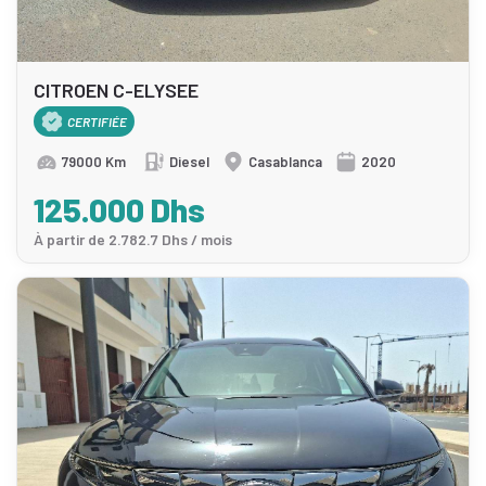
CITROEN C-ELYSEE
CERTIFIÉE
79000 Km
Diesel
Casablanca
2020
125.000 Dhs
À partir de 2.782.7 Dhs / mois