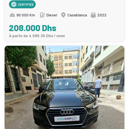
CERTIFIÉE
90 000 Km
Diesel
Casablanca
2022
208.000 Dhs
À partir de 4.585.35 Dhs / mois