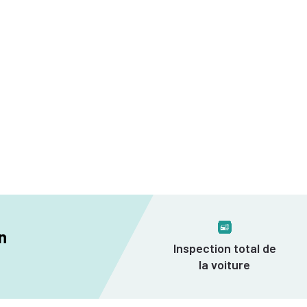
n
Inspection total de
la voiture