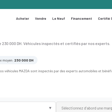
Acheter
Vendre
Le Neuf
Financement
Certifié
e 230 000 DH. Véhicules inspectés et certifiés par nos experts.
ix moyen:
230 000 DH
s véhicules MAZDA sont inspectés par des experts automobiles et bénéfici
▼