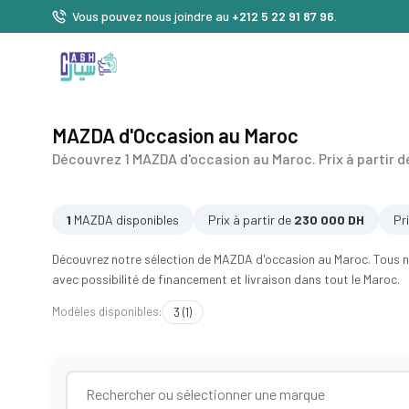
Vous pouvez nous joindre au
+212 5 22 91 87 96
.
MAZDA d'Occasion au Maroc
Découvrez 1 MAZDA d'occasion au Maroc. Prix à partir d
1
MAZDA disponibles
Prix à partir de
230 000 DH
Pr
Découvrez notre sélection de MAZDA d'occasion au Maroc. Tous no
avec possibilité de financement et livraison dans tout le Maroc.
Modèles disponibles:
3 (1)