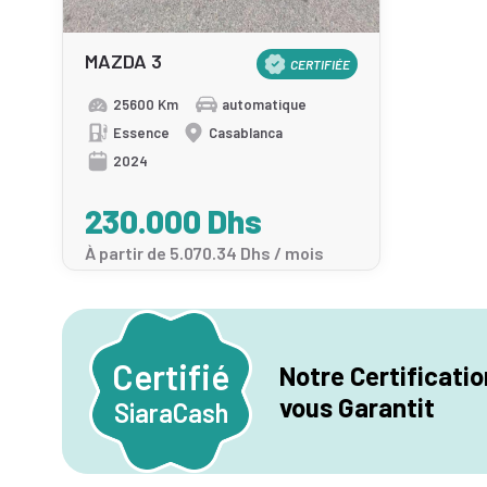
MAZDA 3
CERTIFIÉE
25600 Km
automatique
Essence
Casablanca
2024
230.000 Dhs
À partir de 5.070.34 Dhs / mois
Certifié
Notre Certificatio
vous Garantit
SiaraCash