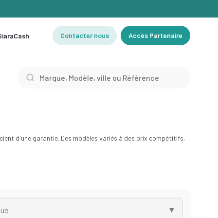
Contacter nous
Accès Partenaire
 SiaraCash
ent d'une garantie. Des modèles variés à des prix compétitifs,
▼