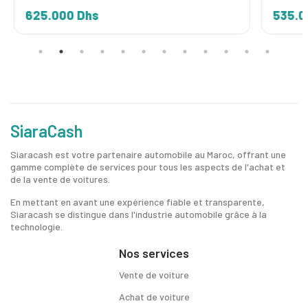
625.000 Dhs
535.0
SiaraCash
Siaracash est votre partenaire automobile au Maroc, offrant une
gamme complète de services pour tous les aspects de l'achat et
de la vente de voitures.
En mettant en avant une expérience fiable et transparente,
Siaracash se distingue dans l'industrie automobile grâce à la
technologie.
Nos services
Vente de voiture
Achat de voiture