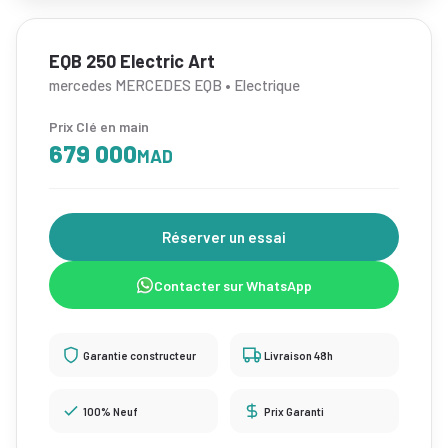
EQB 250 Electric Art
mercedes MERCEDES EQB • Electrique
Prix Clé en main
679 000
MAD
Réserver un essai
Contacter sur WhatsApp
Garantie constructeur
Livraison 48h
100% Neuf
Prix Garanti