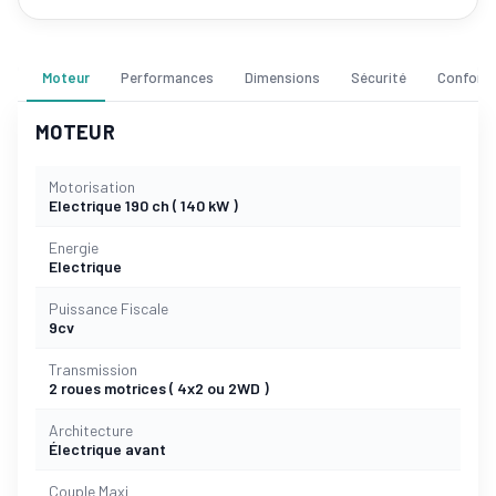
Moteur
Performances
Dimensions
Sécurité
Confort
MOTEUR
Motorisation
Electrique 190 ch ( 140 kW )
Energie
Electrique
Puissance Fiscale
9cv
Transmission
2 roues motrices ( 4x2 ou 2WD )
Architecture
Électrique avant
Couple Maxi